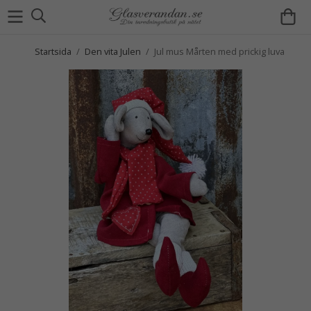
Startsida
/
Den vita Julen
/
Jul mus Mårten med prickig luva