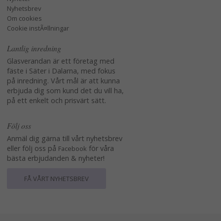
Nyhetsbrev
Om cookies
Cookie instÃ¤llningar
Lantlig inredning
Glasverandan är ett företag med
fäste i Säter i Dalarna, med fokus
på inredning. Vårt mål är att kunna
erbjuda dig som kund det du vill ha,
på ett enkelt och prisvärt sätt.
Följ oss
Anmäl dig gärna till vårt nyhetsbrev
eller följ oss på
för våra
Facebook
bästa erbjudanden & nyheter!
FÅ VÅRT NYHETSBREV