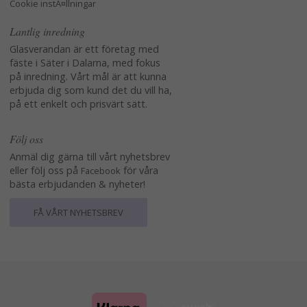
Cookie instÃ¤llningar
Lantlig inredning
Glasverandan är ett företag med
fäste i Säter i Dalarna, med fokus
på inredning. Vårt mål är att kunna
erbjuda dig som kund det du vill ha,
på ett enkelt och prisvärt sätt.
Följ oss
Anmäl dig gärna till vårt nyhetsbrev
eller följ oss på
för våra
Facebook
bästa erbjudanden & nyheter!
FÅ VÅRT NYHETSBREV