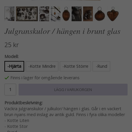
Julgranskulor / hängen i brunt glas
25 kr
Modell:
-Hjärta
-Kotte Mindre
-Kotte Större
-Rund
Finns i lager för omgående leverans
LÄGG I VARUKORGEN
Produktbeskrivning:
Vackra julgranskulor / julkulor/ hängen i glas. Går i en vackert
brun nyans med inslag av antik guld. Finns i fyra olika modeller
- Kotte Liten
- Kotte Stor