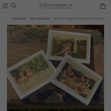
Startsida
/
Den vita Julen
/
Julkort änglar 12-pack med kuvert