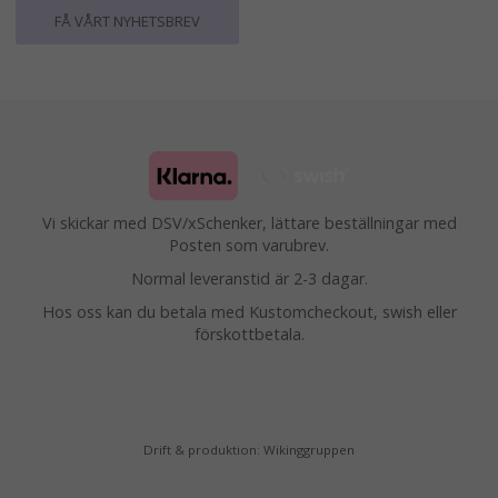
FÅ VÅRT NYHETSBREV
Vi skickar med DSV/xSchenker, lättare beställningar med
Posten som varubrev.
Normal leveranstid är 2-3 dagar.
Hos oss kan du betala med Kustomcheckout, swish eller
förskottbetala.
Drift & produktion:
Wikinggruppen