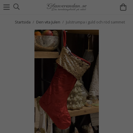
Startsida
/
Den vita Julen
/
Julstrumpa i guld och röd sammet