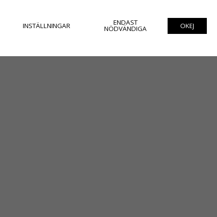
ENDAST
INSTÄLLNINGAR
OKEJ
NÖDVÄNDIGA