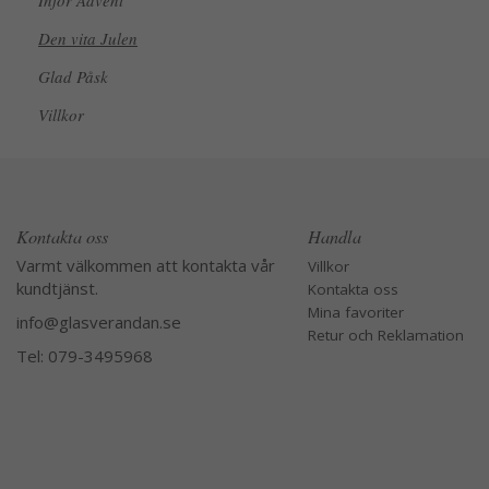
Inför Advent
Den vita Julen
Glad Påsk
Villkor
Kontakta oss
Handla
Varmt välkommen att kontakta vår
Villkor
kundtjänst.
Kontakta oss
Mina favoriter
info@glasverandan.se
Retur och Reklamation
Tel: 079-3495968