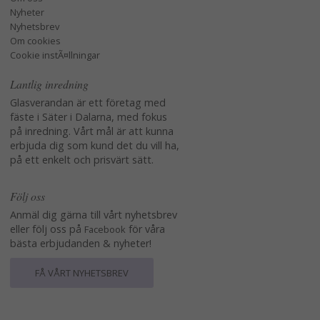
Nyheter
Nyhetsbrev
Om cookies
Cookie instÃ¤llningar
Lantlig inredning
Glasverandan är ett företag med
fäste i Säter i Dalarna, med fokus
på inredning. Vårt mål är att kunna
erbjuda dig som kund det du vill ha,
på ett enkelt och prisvärt sätt.
Följ oss
Anmäl dig gärna till vårt nyhetsbrev
eller följ oss på
för våra
Facebook
bästa erbjudanden & nyheter!
FÅ VÅRT NYHETSBREV