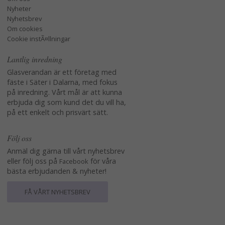
Nyheter
Nyhetsbrev
Om cookies
Cookie instÃ¤llningar
Lantlig inredning
Glasverandan är ett företag med
fäste i Säter i Dalarna, med fokus
på inredning. Vårt mål är att kunna
erbjuda dig som kund det du vill ha,
på ett enkelt och prisvärt sätt.
Följ oss
Anmäl dig gärna till vårt nyhetsbrev
eller följ oss på
för våra
Facebook
bästa erbjudanden & nyheter!
FÅ VÅRT NYHETSBREV