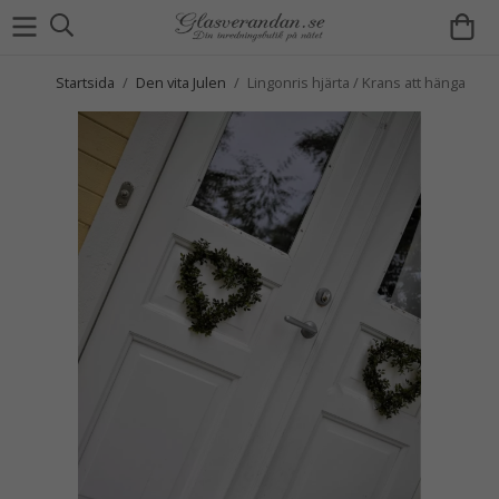
Startsida
/
Den vita Julen
/
Lingonris hjärta / Krans att hänga