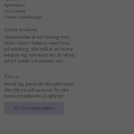
Nyhetsbrev
Om cookies
Cookie instÃ¤llningar
Lantlig inredning
Glasverandan är ett företag med
fäste i Säter i Dalarna, med fokus
på inredning. Vårt mål är att kunna
erbjuda dig som kund det du vill ha,
på ett enkelt och prisvärt sätt.
Följ oss
Anmäl dig gärna till vårt nyhetsbrev
eller följ oss på
för våra
Facebook
bästa erbjudanden & nyheter!
FÅ VÅRT NYHETSBREV