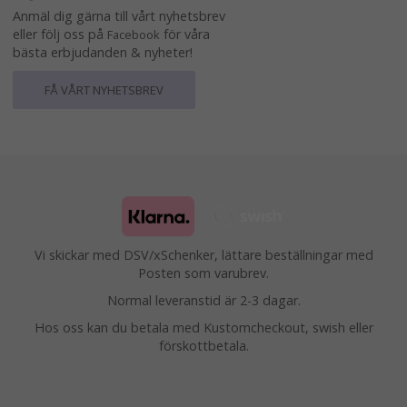
Anmäl dig gärna till vårt nyhetsbrev
eller följ oss på
för våra
Facebook
bästa erbjudanden & nyheter!
FÅ VÅRT NYHETSBREV
Vi skickar med DSV/xSchenker, lättare beställningar med
Posten som varubrev.
Normal leveranstid är 2-3 dagar.
Hos oss kan du betala med Kustomcheckout, swish eller
förskottbetala.