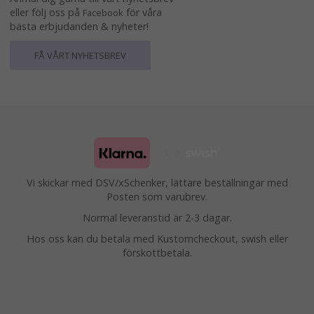
eller följ oss på
för våra
Facebook
bästa erbjudanden & nyheter!
FÅ VÅRT NYHETSBREV
Vi skickar med DSV/xSchenker, lättare beställningar med
Posten som varubrev.
Normal leveranstid är 2-3 dagar.
Hos oss kan du betala med Kustomcheckout, swish eller
förskottbetala.