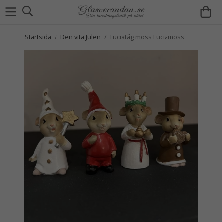
Startsida
/
Den vita Julen
/
Luciatåg möss Luciamöss