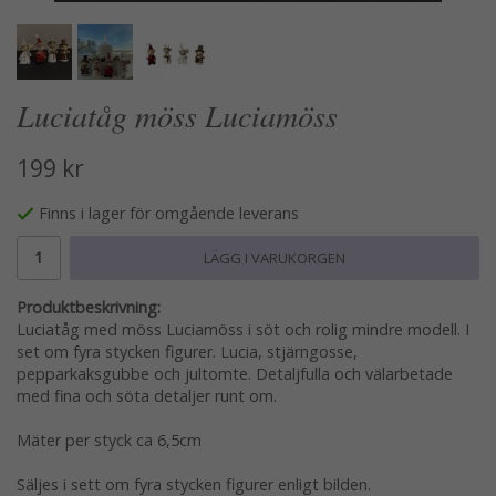
Luciatåg möss Luciamöss
199 kr
Finns i lager för omgående leverans
LÄGG I VARUKORGEN
Produktbeskrivning:
Luciatåg med möss Luciamöss i söt och rolig mindre modell. I
set om fyra stycken figurer. Lucia, stjärngosse,
pepparkaksgubbe och jultomte. Detaljfulla och välarbetade
med fina och söta detaljer runt om.
Mäter per styck ca 6,5cm
Säljes i sett om fyra stycken figurer enligt bilden.