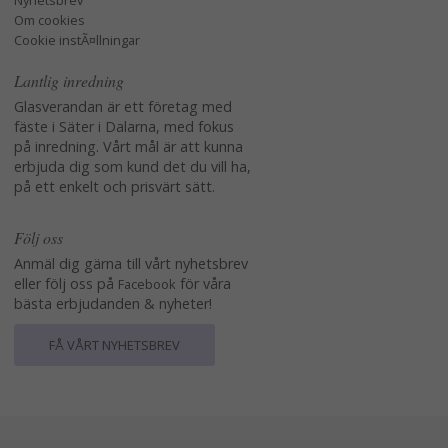
Nyhetsbrev
Om cookies
Cookie instÃ¤llningar
Lantlig inredning
Glasverandan är ett företag med
fäste i Säter i Dalarna, med fokus
på inredning. Vårt mål är att kunna
erbjuda dig som kund det du vill ha,
på ett enkelt och prisvärt sätt.
Följ oss
Anmäl dig gärna till vårt nyhetsbrev
eller följ oss på
för våra
Facebook
bästa erbjudanden & nyheter!
FÅ VÅRT NYHETSBREV