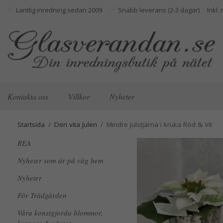
Lantlig inredning sedan 2009
Snabb leverans (2-3 dagar)
Kontakta oss
Villkor
Nyheter
Startsida
/
Den vita Julen
/
Mindre julstjärna i kruka Röd & Vit
REA
Nyheter som är på väg hem
Nyheter
För Trädgården
Våra konstgjorda blommor,