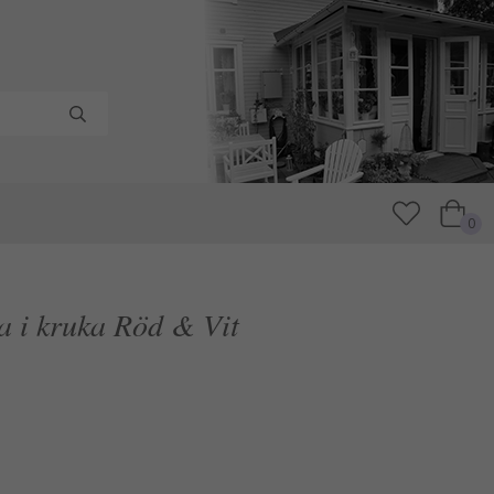
0
a i kruka Röd & Vit