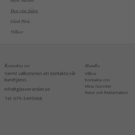
Inför Advent
Den vita Julen
Glad Påsk
Villkor
Kontakta oss
Handla
Varmt välkommen att kontakta vår
Villkor
kundtjänst.
Kontakta oss
Mina favoriter
info@glasverandan.se
Retur och Reklamation
Tel: 079-3495968