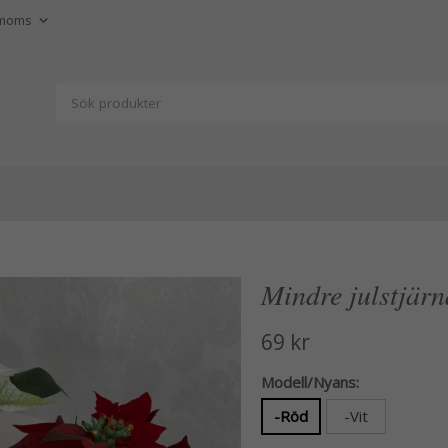
Mindre julstjärn
69 kr
Modell/Nyans:
-Röd
-Vit