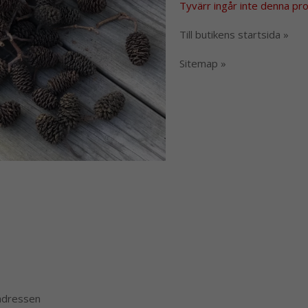
Tyvärr ingår inte denna produ
Till butikens startsida »
Sitemap »
 adressen