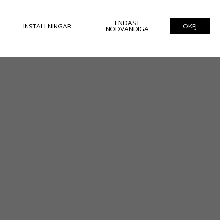
ENDAST
INSTÄLLNINGAR
OKEJ
NÖDVÄNDIGA