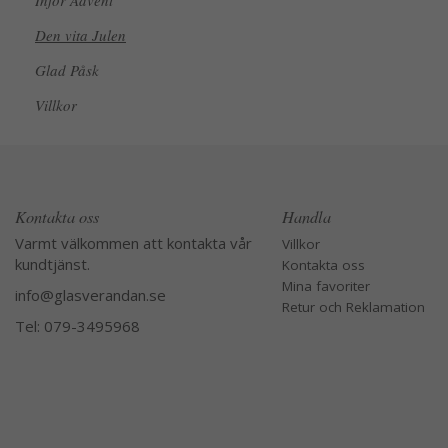
Inför Advent
Den vita Julen
Glad Påsk
Villkor
Kontakta oss
Handla
Varmt välkommen att kontakta vår
Villkor
kundtjänst.
Kontakta oss
Mina favoriter
info@glasverandan.se
Retur och Reklamation
Tel: 079-3495968