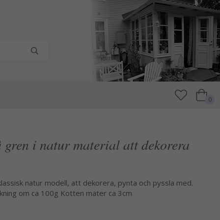
0
 gren i natur material att dekorera
klassisk natur modell, att dekorera, pynta och pyssla med.
ackning om ca 100g Kotten mäter ca 3cm