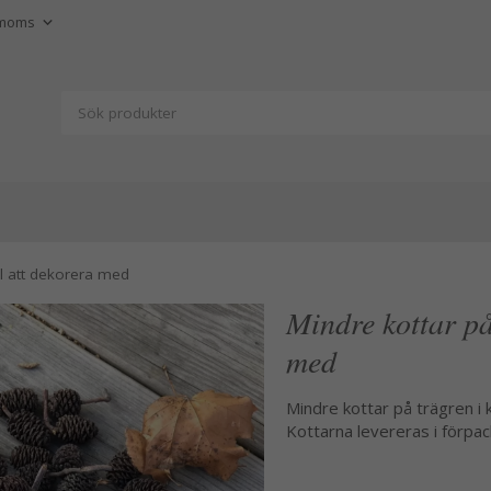
al att dekorera med
Mindre kottar på
med
Mindre kottar på trägren i 
Kottarna levereras i förp