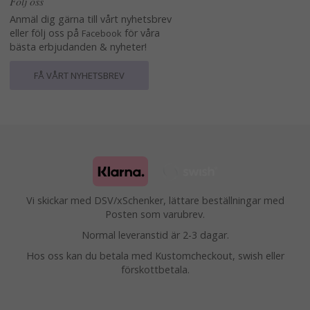
Följ oss
Anmäl dig gärna till vårt nyhetsbrev
eller följ oss på
för våra
Facebook
bästa erbjudanden & nyheter!
FÅ VÅRT NYHETSBREV
Vi skickar med DSV/xSchenker, lättare beställningar med
Posten som varubrev.
Normal leveranstid är 2-3 dagar.
Hos oss kan du betala med Kustomcheckout, swish eller
förskottbetala.