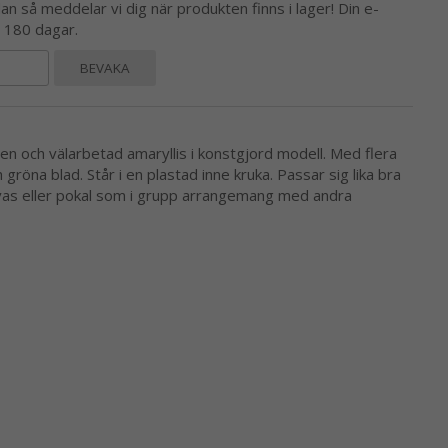
 så meddelar vi dig när produkten finns i lager! Din e-
l 180 dagar.
BEVAKA
en och välarbetad amaryllis i konstgjord modell. Med flera
röna blad. Står i en plastad inne kruka. Passar sig lika bra
, vas eller pokal som i grupp arrangemang med andra