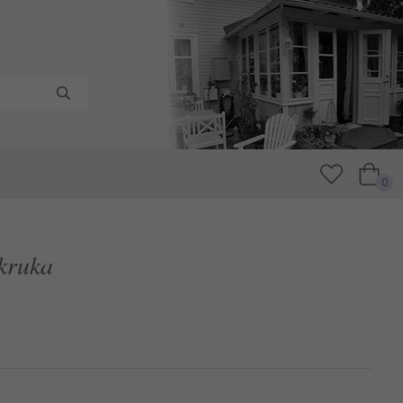
0
 kruka