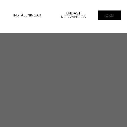
ENDAST
INSTÄLLNINGAR
OKEJ
NÖDVÄNDIGA