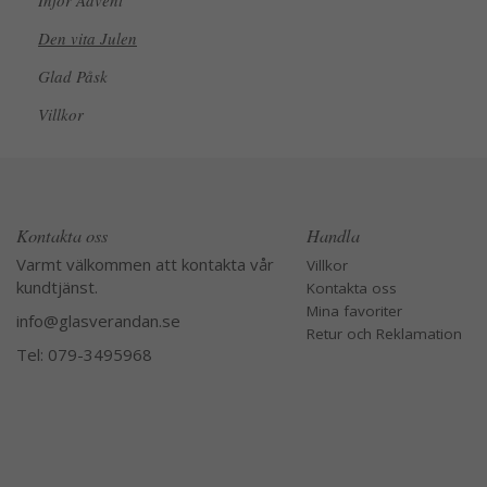
Inför Advent
Den vita Julen
Glad Påsk
Villkor
Kontakta oss
Handla
Varmt välkommen att kontakta vår
Villkor
kundtjänst.
Kontakta oss
Mina favoriter
info@glasverandan.se
Retur och Reklamation
Tel: 079-3495968