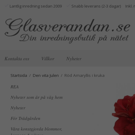
Lantlig inredning sedan 2009
Snabb leverans (2-3 dagar)
Kontakta oss
Villkor
Nyheter
Startsida
/
Den vita Julen
/
Röd Amaryllis i kruka
REA
Nyheter som är på väg hem
Nyheter
För Trädgården
Våra konstgjorda blommor,