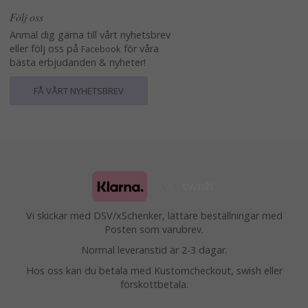
Följ oss
Anmäl dig gärna till vårt nyhetsbrev
eller följ oss på
för våra
Facebook
bästa erbjudanden & nyheter!
FÅ VÅRT NYHETSBREV
Vi skickar med DSV/xSchenker, lättare beställningar med
Posten som varubrev.
Normal leveranstid är 2-3 dagar.
Hos oss kan du betala med Kustomcheckout, swish eller
förskottbetala.