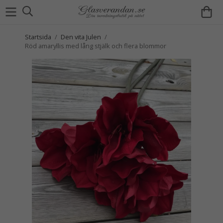
Startsida
/
Den vita Julen
/
Röd amaryllis med lång stjälk och flera blommor