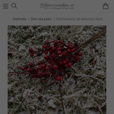
Startsida
/
Den vita Julen
/
Röd bärkvist att dekorera med