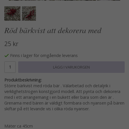
Röd bärkvist att dekorera med
25 kr
Finns i lager för omgående leverans
LÄGG I VARUKORGEN
Produktbeskrivning:
Större bärkvist med röda bär . Välarbetad och detaljrik i
verklighetstrogen konstgjord modell. Att pynta och dekorera
med i ett arrangemang i en bukett eller bara som den är .
Grenarna med bären är väldigt formbara och nyansen på bären
skiftar på ett levande vis i olika röda nyanser.
Mäter ca 45cm