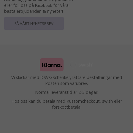
eller följ oss på
för våra
Facebook
bästa erbjudanden & nyheter!
FÅ VÅRT NYHETSBREV
Vi skickar med DSV/xSchenker, lättare beställningar med
Posten som varubrev.
Normal leveranstid är 2-3 dagar.
Hos oss kan du betala med Kustomcheckout, swish eller
förskottbetala.