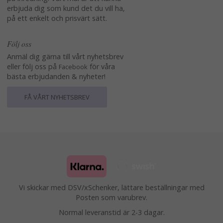
erbjuda dig som kund det du vill ha,
på ett enkelt och prisvärt sätt.
Följ oss
Anmäl dig gärna till vårt nyhetsbrev
eller följ oss på
för våra
Facebook
bästa erbjudanden & nyheter!
FÅ VÅRT NYHETSBREV
Vi skickar med DSV/xSchenker, lättare beställningar med
Posten som varubrev.
Normal leveranstid är 2-3 dagar.