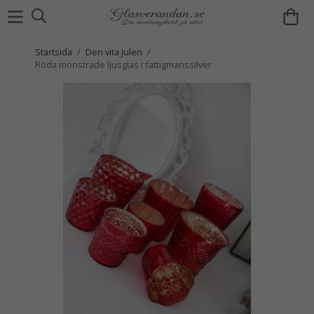
Startsida
/
Den vita Julen
/
Röda mönstrade ljusglas i fattigmanssilver