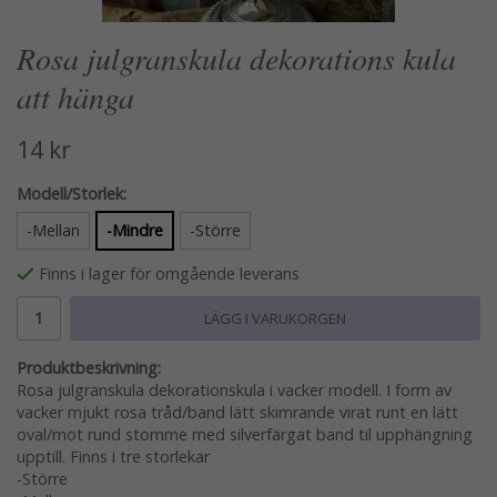
Rosa julgranskula dekorations kula
att hänga
14 kr
Modell/Storlek:
-Mellan
-Mindre
-Större
Finns i lager för omgående leverans
LÄGG I VARUKORGEN
Produktbeskrivning:
Rosa julgranskula dekorationskula i vacker modell. I form av
vacker mjukt rosa tråd/band lätt skimrande virat runt en lätt
oval/mot rund stomme med silverfärgat band til upphängning
upptill. Finns i tre storlekar
-Större