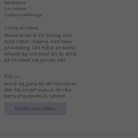
Nyhetsbrev
Om cookies
Cookie instÃ¤llningar
Lantlig inredning
Glasverandan är ett företag med
fäste i Säter i Dalarna, med fokus
på inredning. Vårt mål är att kunna
erbjuda dig som kund det du vill ha,
på ett enkelt och prisvärt sätt.
Följ oss
Anmäl dig gärna till vårt nyhetsbrev
eller följ oss på
för våra
Facebook
bästa erbjudanden & nyheter!
FÅ VÅRT NYHETSBREV