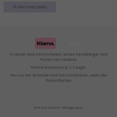
FÅ VÅRT NYHETSBREV
Vi skickar med DSV/xSchenker, lättare beställningar med
Posten som varubrev.
Normal leveranstid är 2-3 dagar.
Hos oss kan du betala med Kustomcheckout, swish eller
förskottbetala.
Drift & produktion:
Wikinggruppen