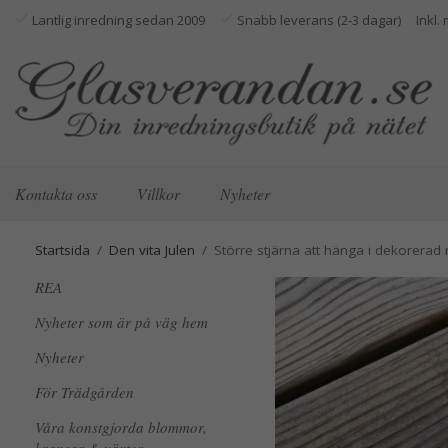
Lantlig inredning sedan 2009
Snabb leverans (2-3 dagar)
Kontakta oss
Villkor
Nyheter
Startsida
/
Den vita Julen
/
Större stjärna att hänga i dekorerad
REA
Nyheter som är på väg hem
Nyheter
För Trädgården
Våra konstgjorda blommor,