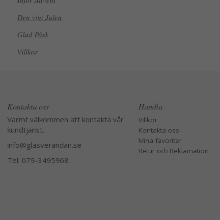
Inför Advent
Den vita Julen
Glad Påsk
Villkor
Kontakta oss
Handla
Varmt välkommen att kontakta vår
Villkor
kundtjänst.
Kontakta oss
Mina favoriter
info@glasverandan.se
Retur och Reklamation
Tel: 079-3495968