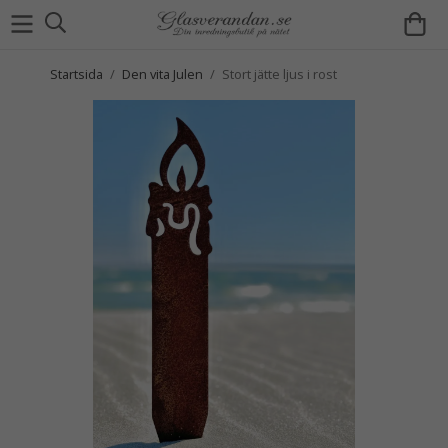
Startsida
/
Den vita Julen
/
Stort jätte ljus i rost