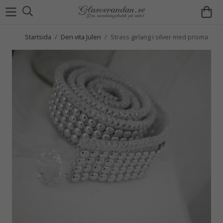
Startsida
/
Den vita Julen
/
Strass girlang i silver med prisma