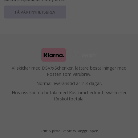
FÅ VÅRT NYHETSBREV
Vi skickar med DSV/xSchenker, lättare beställningar med
Posten som varubrev.
Normal leveranstid är 2-3 dagar.
Hos oss kan du betala med Kustomcheckout, swish eller
förskottbetala.
Drift & produktion:
Wikinggruppen