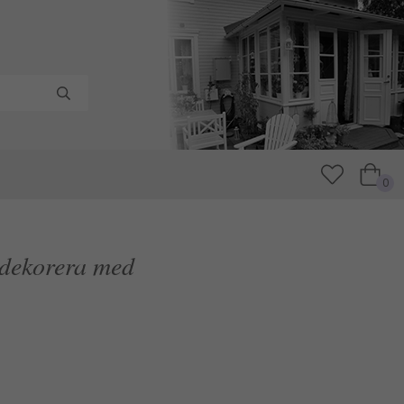
0
 dekorera med