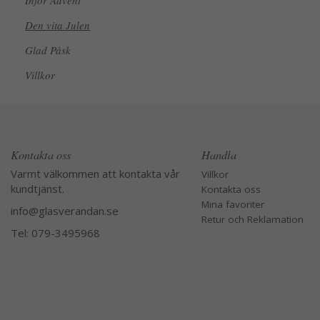
Inför Advent
Den vita Julen
Glad Påsk
Villkor
Kontakta oss
Handla
Varmt välkommen att kontakta vår
Villkor
kundtjänst.
Kontakta oss
Mina favoriter
info@glasverandan.se
Retur och Reklamation
Tel: 079-3495968