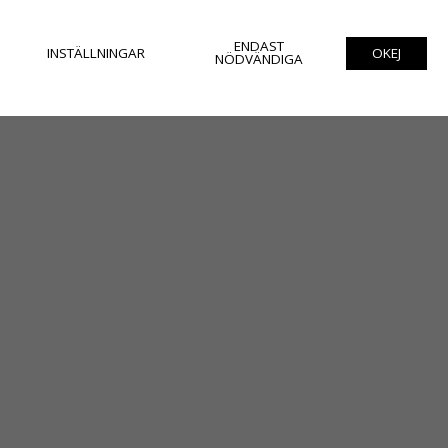
ENDAST
INSTÄLLNINGAR
OKEJ
NÖDVÄNDIGA