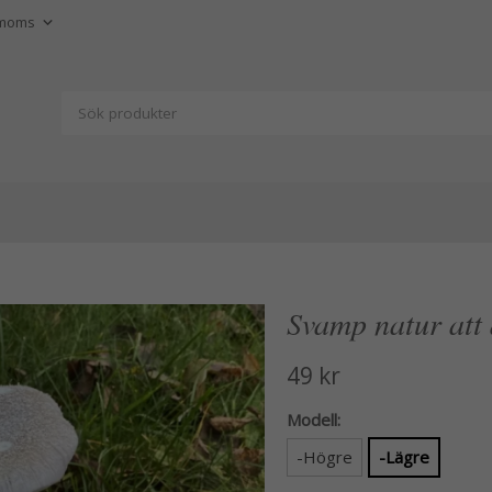
Svamp natur att
49 kr
Modell:
-Högre
-Lägre