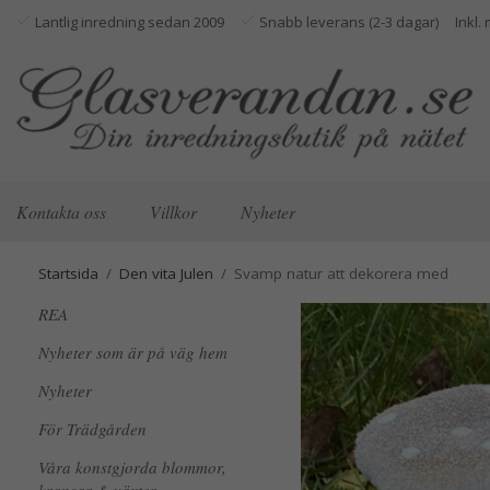
Lantlig inredning sedan 2009
Snabb leverans (2-3 dagar)
Kontakta oss
Villkor
Nyheter
Startsida
/
Den vita Julen
/
Svamp natur att dekorera med
REA
Nyheter som är på väg hem
Nyheter
För Trädgården
Våra konstgjorda blommor,