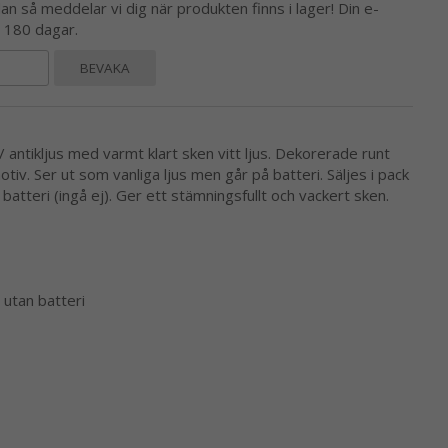
 så meddelar vi dig när produkten finns i lager! Din e-
l 180 dagar.
BEVAKA
/ antikljus med varmt klart sken vitt ljus. Dekorerade runt
tiv. Ser ut som vanliga ljus men går på batteri. Säljes i pack
 batteri (ingå ej). Ger ett stämningsfullt och vackert sken.
s utan batteri