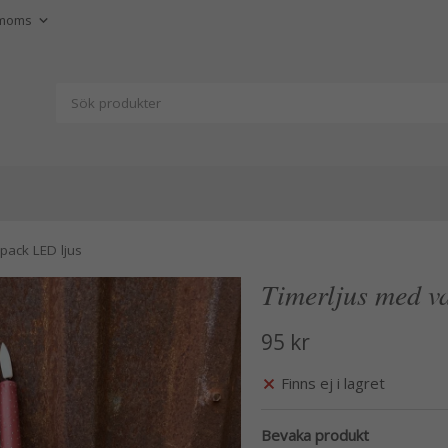
pack LED ljus
Timerljus med va
95 kr
Finns ej i lagret
Bevaka produkt