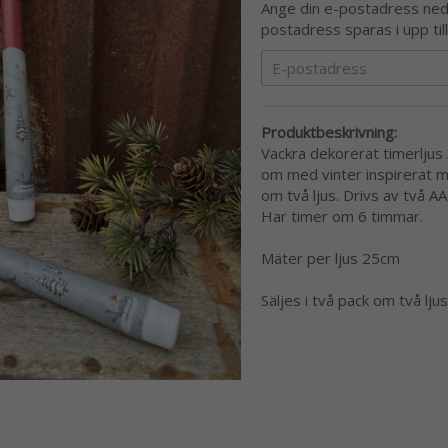
Ange din e-postadress nedan
postadress sparas i upp til
Produktbeskrivning:
Vackra dekorerat timerljus 
om med vinter inspirerat mo
om två ljus. Drivs av två AA
Har timer om 6 timmar.
Mäter per ljus 25cm
Säljes i två pack om två lju