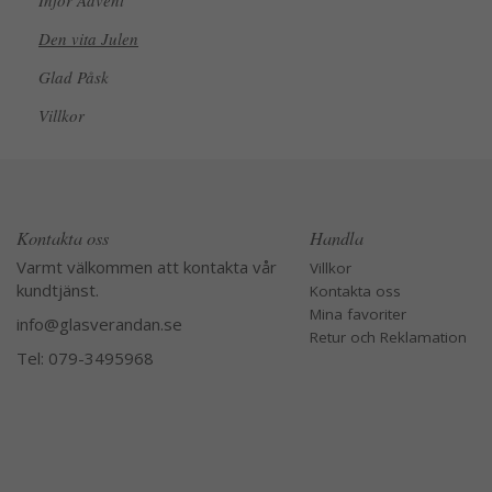
Inför Advent
Den vita Julen
Glad Påsk
Villkor
Kontakta oss
Handla
Varmt välkommen att kontakta vår
Villkor
kundtjänst.
Kontakta oss
Mina favoriter
info@glasverandan.se
Retur och Reklamation
Tel: 079-3495968