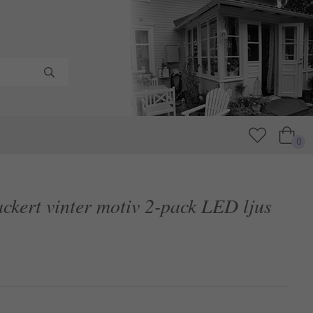
0
ckert vinter motiv 2-pack LED ljus