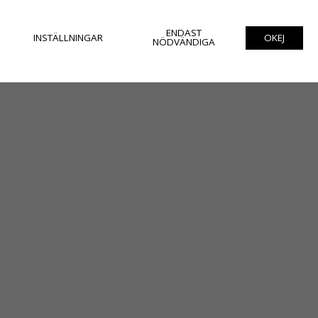
ENDAST
INSTÄLLNINGAR
OKEJ
NÖDVÄNDIGA