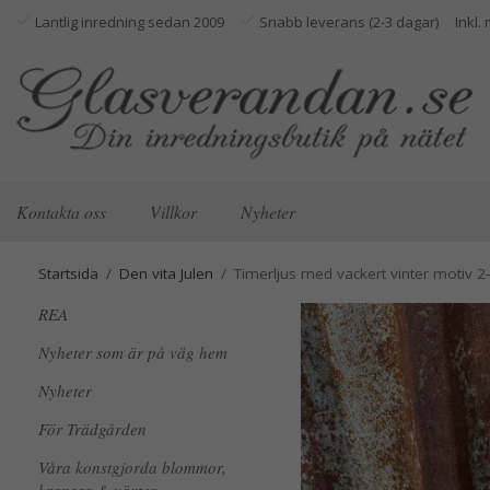
Lantlig inredning sedan 2009
Snabb leverans (2-3 dagar)
Kontakta oss
Villkor
Nyheter
Startsida
/
Den vita Julen
/
Timerljus med vackert vinter motiv 2-
REA
Nyheter som är på väg hem
Nyheter
För Trädgården
Våra konstgjorda blommor,