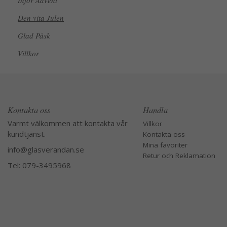
Inför Advent
Den vita Julen
Glad Påsk
Villkor
Kontakta oss
Handla
Varmt välkommen att kontakta vår
Villkor
kundtjänst.
Kontakta oss
Mina favoriter
info@glasverandan.se
Retur och Reklamation
Tel: 079-3495968