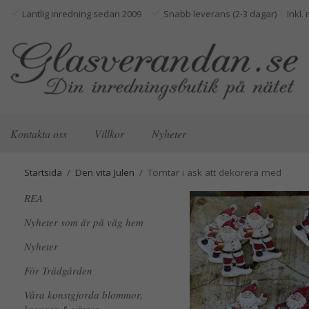
Lantlig inredning sedan 2009
Snabb leverans (2-3 dagar)
Kontakta oss
Villkor
Nyheter
Startsida
/
Den vita Julen
/
Tomtar i ask att dekorera med
REA
Nyheter som är på väg hem
Nyheter
För Trädgården
Våra konstgjorda blommor,