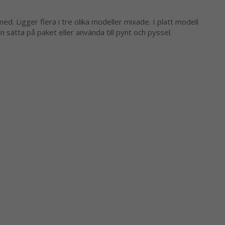
d. Ligger flera i tre olika modeller mixade. I platt modell
 sätta på paket eller använda till pynt och pyssel.