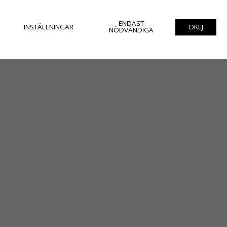
ENDAST
INSTÄLLNINGAR
OKEJ
NÖDVÄNDIGA