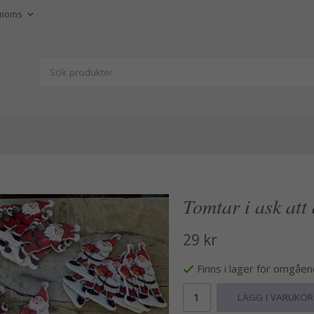
Tomtar i ask att
29 kr
Finns i lager för omgåe
LÄGG I VARUKO