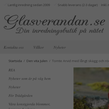
Lantlig inredning sedan 2009
Snabb leverans (2-3 dagar)
Kontakta oss
Villkor
Nyheter
Startsida
/
Den vita Julen
/
Tomte Arvid med långt skägg och rö
REA
Nyheter som är på väg hem
Nyheter
För Trädgården
Våra konstgjorda blommor,