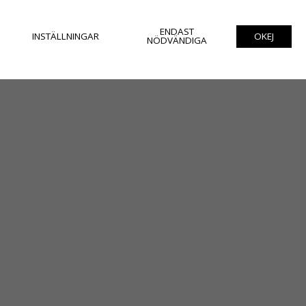
ENDAST
INSTÄLLNINGAR
OKEJ
NÖDVÄNDIGA