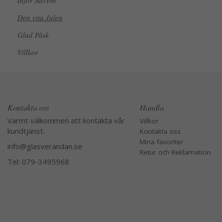
Inför Advent
Den vita Julen
Glad Påsk
Villkor
Kontakta oss
Handla
Varmt välkommen att kontakta vår
Villkor
kundtjänst.
Kontakta oss
Mina favoriter
info@glasverandan.se
Retur och Reklamation
Tel: 079-3495968