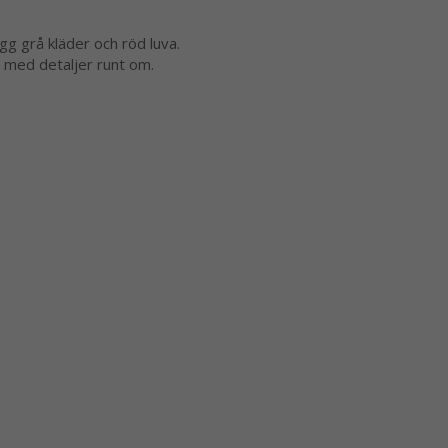
g grå kläder och röd luva.
e med detaljer runt om.