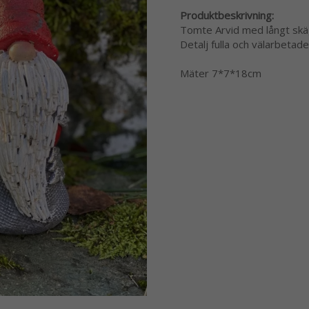
Produktbeskrivning:
Tomte Arvid med långt skäg
Detalj fulla och välarbetad
Mäter 7*7*18cm