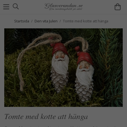
Startsida
/
Den vita Julen
/
Tomte med kotte att hänga
Tomte med kotte att hänga