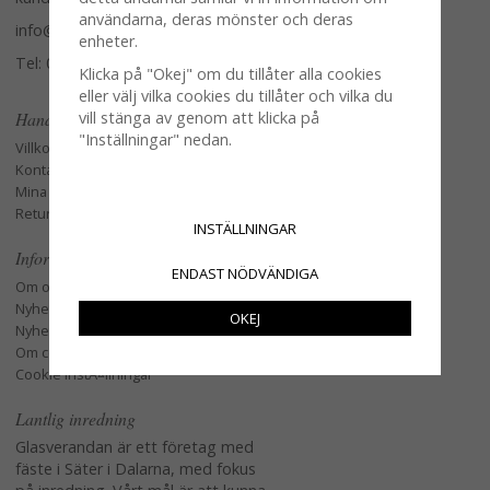
användarna, deras mönster och deras
info@glasverandan.se
enheter.
Tel: 079-3495968
Klicka på "Okej" om du tillåter alla cookies
eller välj vilka cookies du tillåter och vilka du
vill stänga av genom att klicka på
Handla
"Inställningar" nedan.
Villkor
Kontakta oss
Mina favoriter
Retur och Reklamation
INSTÄLLNINGAR
Information
ENDAST NÖDVÄNDIGA
Om oss
Nyheter
OKEJ
Nyhetsbrev
Om cookies
Cookie instÃ¤llningar
Lantlig inredning
Glasverandan är ett företag med
fäste i Säter i Dalarna, med fokus