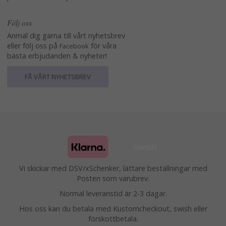
Följ oss
Anmäl dig gärna till vårt nyhetsbrev
eller följ oss på
för våra
Facebook
bästa erbjudanden & nyheter!
FÅ VÅRT NYHETSBREV
Vi skickar med DSV/xSchenker, lättare beställningar med
Posten som varubrev.
Normal leveranstid är 2-3 dagar.
Hos oss kan du betala med Kustomcheckout, swish eller
förskottbetala.