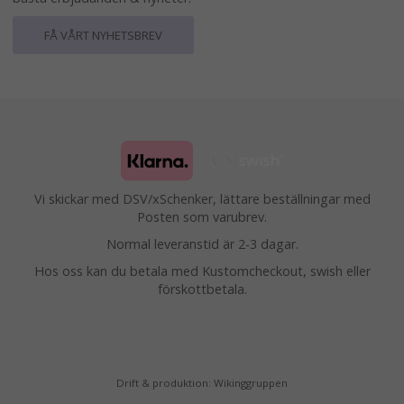
FÅ VÅRT NYHETSBREV
Vi skickar med DSV/xSchenker, lättare beställningar med
Posten som varubrev.
Normal leveranstid är 2-3 dagar.
Hos oss kan du betala med Kustomcheckout, swish eller
förskottbetala.
Drift & produktion:
Wikinggruppen