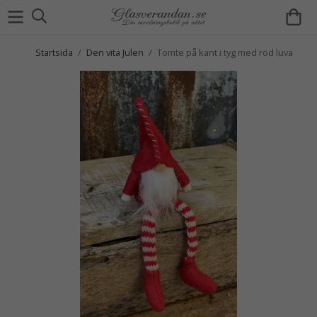
Startsida
/
Den vita Julen
/
Tomte på kant i tyg med röd luva