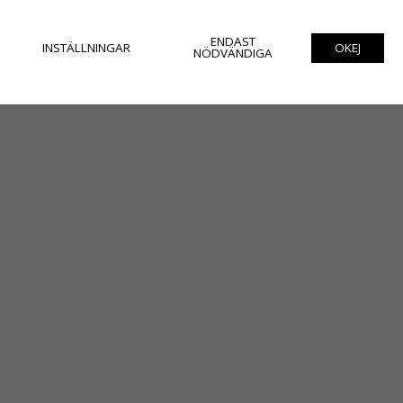
ENDAST
INSTÄLLNINGAR
OKEJ
NÖDVÄNDIGA