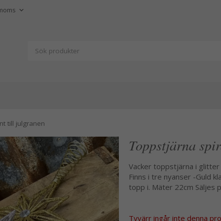
t till julgranen
Toppstjärna spira
Vacker toppstjärna i glitter
Finns i tre nyanser -Guld kla
topp i. Mäter 22cm Säljes p
Tyvärr ingår inte denna produ