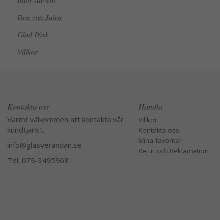
Inför Advent
Den vita Julen
Glad Påsk
Villkor
Kontakta oss
Handla
Varmt välkommen att kontakta vår
Villkor
kundtjänst.
Kontakta oss
Mina favoriter
info@glasverandan.se
Retur och Reklamation
Tel: 079-3495968