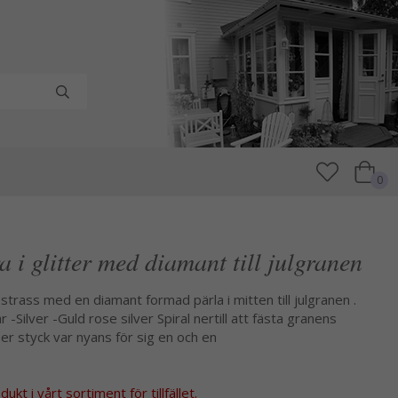
0
 i glitter med diamant till julgranen
 strass med en diamant formad pärla i mitten till julgranen .
r -Silver -Guld rose silver Spiral nertill att fästa granens
er styck var nyans för sig en och en
kt i vårt sortiment för tillfället.