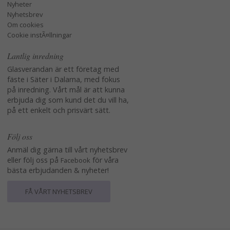
Nyheter
Nyhetsbrev
Om cookies
Cookie instÃ¤llningar
Lantlig inredning
Glasverandan är ett företag med
fäste i Säter i Dalarna, med fokus
på inredning. Vårt mål är att kunna
erbjuda dig som kund det du vill ha,
på ett enkelt och prisvärt sätt.
Följ oss
Anmäl dig gärna till vårt nyhetsbrev
eller följ oss på
för våra
Facebook
bästa erbjudanden & nyheter!
FÅ VÅRT NYHETSBREV