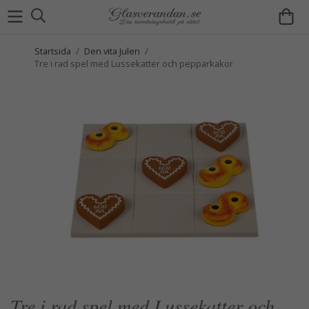
Startsida
/
Den vita Julen
/
Tre i rad spel med Lussekatter och pepparkakor
Tre i rad spel med Lussekatter och