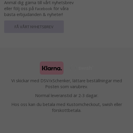
Anmäl dig gärna till vårt nyhetsbrev
eller följ oss på
för våra
Facebook
bästa erbjudanden & nyheter!
FÅ VÅRT NYHETSBREV
Vi skickar med DSV/xSchenker, lättare beställningar med
Posten som varubrev.
Normal leveranstid är 2-3 dagar.
Hos oss kan du betala med Kustomcheckout, swish eller
förskottbetala.