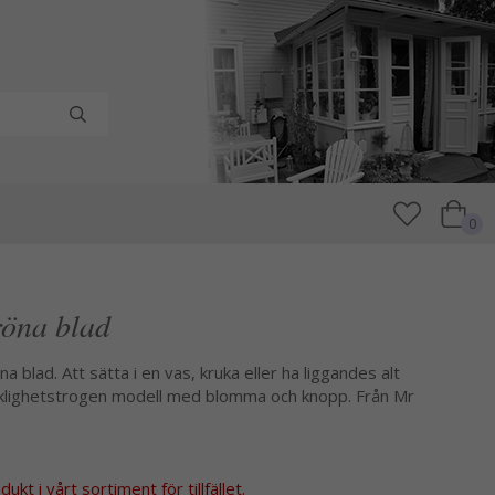
0
röna blad
a blad. Att sätta i en vas, kruka eller ha liggandes alt
klighetstrogen modell med blomma och knopp. Från Mr
kt i vårt sortiment för tillfället.