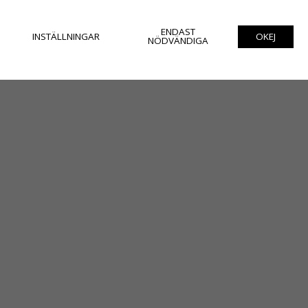
ENDAST
INSTÄLLNINGAR
OKEJ
NÖDVÄNDIGA