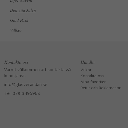
Inför Advent
Den vita Julen
Glad Påsk
Villkor
Kontakta oss
Handla
Varmt välkommen att kontakta vår
Villkor
kundtjänst.
Kontakta oss
Mina favoriter
info@glasverandan.se
Retur och Reklamation
Tel: 079-3495968