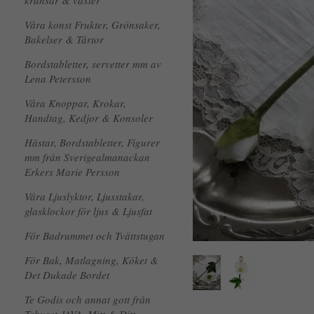
kransar & växter
Våra konst Frukter, Grönsaker,
Bakelser & Tårtor
Bordstabletter, servetter mm av
Lena Petersson
Våra Knoppar, Krokar,
Handtag, Kedjor & Konsoler
Hästar, Bordstabletter, Figurer
mm från Sverigealmanackan
Erkers Marie Persson
Våra Ljuslyktor, Ljusstakar,
glasklockor för ljus & Ljusfat
För Badrummet och Tvättstugan
För Bak, Matlagning, Köket &
Det Dukade Bordet
Te Godis och annat gott från