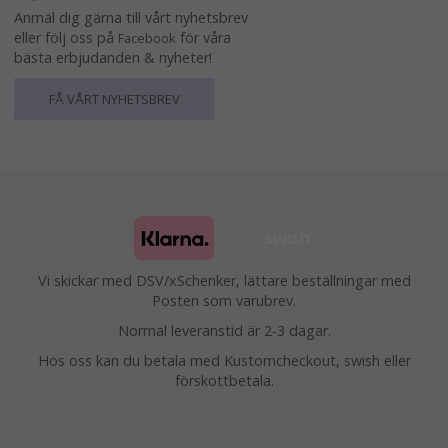
Anmäl dig gärna till vårt nyhetsbrev
eller följ oss på
för våra
Facebook
bästa erbjudanden & nyheter!
FÅ VÅRT NYHETSBREV
Vi skickar med DSV/xSchenker, lättare beställningar med
Posten som varubrev.
Normal leveranstid är 2-3 dagar.
Hos oss kan du betala med Kustomcheckout, swish eller
förskottbetala.