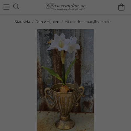
Startsida
/
Den vita Julen
/
Vit mindre amaryllis i kruka