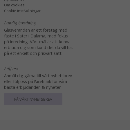
Om cookies
Cookie instÃ¤llningar
Lantlig inredning
Glasverandan är ett företag med
fäste i Säter i Dalarna, med fokus
på inredning. Vårt mål är att kunna
erbjuda dig som kund det du vill ha,
på ett enkelt och prisvärt sätt.
Följ oss
Anmäl dig gärna till vårt nyhetsbrev
eller följ oss på
för våra
Facebook
bästa erbjudanden & nyheter!
FÅ VÅRT NYHETSBREV