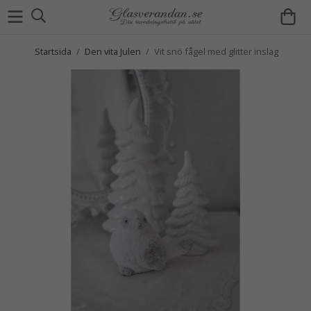
Startsida
/
Den vita Julen
/
Vit snö fågel med glitter inslag