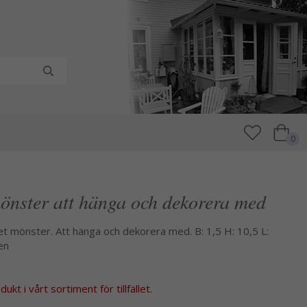
0
önster att hänga och dekorera med
et mönster. Att hänga och dekorera med. B: 1,5 H: 10,5 L:
en
kt i vårt sortiment för tillfället.