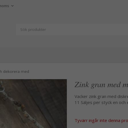
ch dekorera med
Zink gran med m
Vacker zink gran med diskr
11 Säljes per styck en och 
Tyvärr ingår inte denna produ