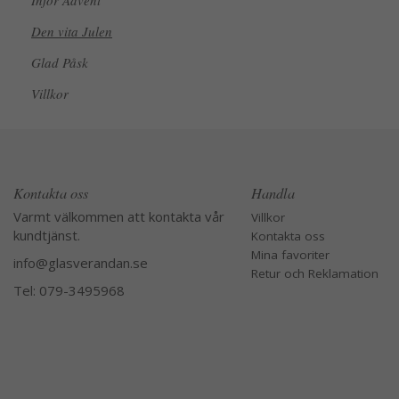
Inför Advent
Den vita Julen
Glad Påsk
Villkor
Kontakta oss
Handla
Varmt välkommen att kontakta vår
Villkor
kundtjänst.
Kontakta oss
Mina favoriter
info@glasverandan.se
Retur och Reklamation
Tel: 079-3495968