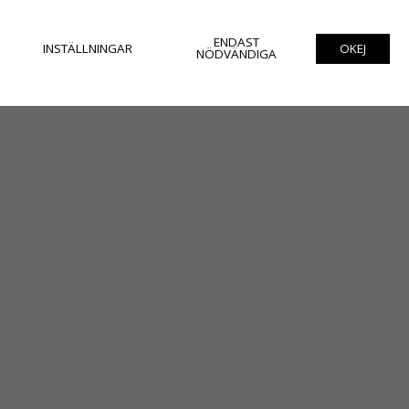
ENDAST
INSTÄLLNINGAR
OKEJ
NÖDVÄNDIGA