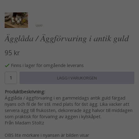
Ägglåda / Äggförvaring i antik guld
95 kr
Finns i lager för omgående leverans
LÄGG I VARUKORGEN
Produktbeskrivning:
Ägglåda / äggförvaring i en gammeldags antik guld färgad
nyans och fil de fer stil. med plats för 6st ägg. Lika vacker att
servera ägg till frukosten, dekorerade ägg halvor till middagen
som praktisk för förvaring av äggen i kylskåpet.
Från Madam Stoltz
OBS lite mörkare i nyansen är bilden visar