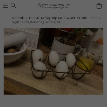
Startsida
/
För Bak, Matlagning, Köket & Det Dukade Bordet
/
Ägglåda / Äggförvaring i antik guld