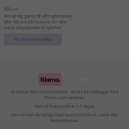
Följ oss
Anmäl dig gärna till vårt nyhetsbrev
eller följ oss på
för våra
Facebook
bästa erbjudanden & nyheter!
FÅ VÅRT NYHETSBREV
Vi skickar med DSV/xSchenker, lättare beställningar med
Posten som varubrev.
Normal leveranstid är 2-3 dagar.
Hos oss kan du betala med Kustomcheckout, swish eller
förskottbetala.