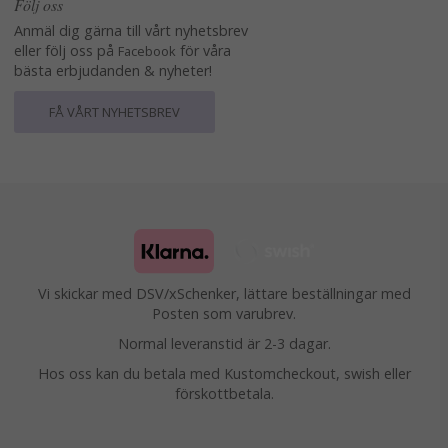
Följ oss
Anmäl dig gärna till vårt nyhetsbrev
eller följ oss på
för våra
Facebook
bästa erbjudanden & nyheter!
FÅ VÅRT NYHETSBREV
Vi skickar med DSV/xSchenker, lättare beställningar med
Posten som varubrev.
Normal leveranstid är 2-3 dagar.
Hos oss kan du betala med Kustomcheckout, swish eller
förskottbetala.