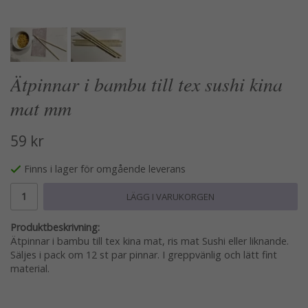
Ätpinnar i bambu till tex sushi kina
mat mm
59 kr
Finns i lager för omgående leverans
LÄGG I VARUKORGEN
Produktbeskrivning:
Ätpinnar i bambu till tex kina mat, ris mat Sushi eller liknande.
Säljes i pack om 12 st par pinnar. I greppvänlig och lätt fint
material.