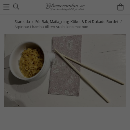
Startsida
/
För Bak, Matlagning, Köket & Det Dukade Bordet
/
Ätpinnar i bambu till tex sushi kina mat mm