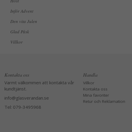
Höst
Inför Advent
Den vita Julen
Glad Påsk
Villkor
Kontakta oss
Handla
Varmt välkommen att kontakta vår
Villkor
kundtjänst.
Kontakta oss
Mina favoriter
info@glasverandan.se
Retur och Reklamation
Tel: 079-3495968