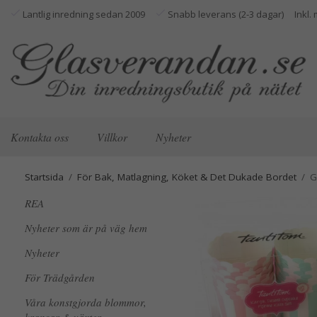
Lantlig inredning sedan 2009
Snabb leverans (2-3 dagar)
Kontakta oss
Villkor
Nyheter
Startsida
/
För Bak, Matlagning, Köket & Det Dukade Bordet
/
G
REA
Nyheter som är på väg hem
Nyheter
För Trädgården
Våra konstgjorda blommor,