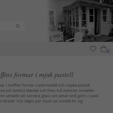
0
fins formar i mjuk pastell
ar / muffins formar i rund modell och i mjuka pastell
osa och turkost blandat och finns två mönster modeller -
en utmärkt att servera glass och annat små gott i. I pack
 Bredd: 7cm Säljes per styck var modell för sig