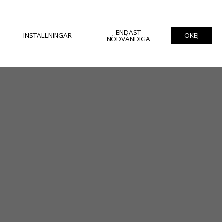
ENDAST
INSTÄLLNINGAR
OKEJ
NÖDVÄNDIGA