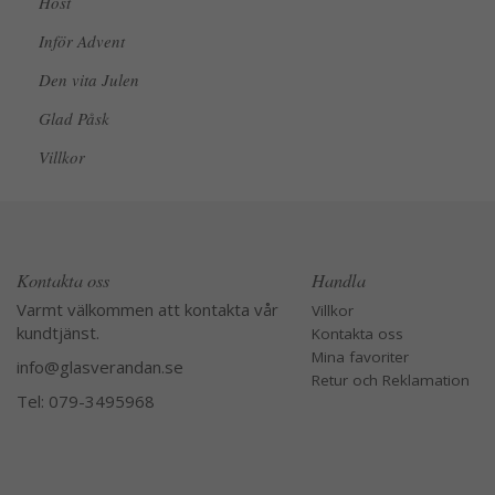
Höst
Inför Advent
Den vita Julen
Glad Påsk
Villkor
Kontakta oss
Handla
Varmt välkommen att kontakta vår
Villkor
kundtjänst.
Kontakta oss
Mina favoriter
info@glasverandan.se
Retur och Reklamation
Tel: 079-3495968