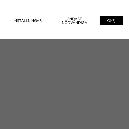
ENDAST
INSTÄLLNINGAR
OKEJ
NÖDVÄNDIGA