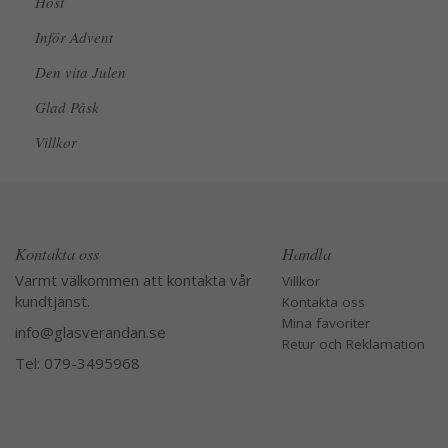
Höst
Inför Advent
Den vita Julen
Glad Påsk
Villkor
Kontakta oss
Handla
Varmt välkommen att kontakta vår
Villkor
kundtjänst.
Kontakta oss
Mina favoriter
info@glasverandan.se
Retur och Reklamation
Tel: 079-3495968