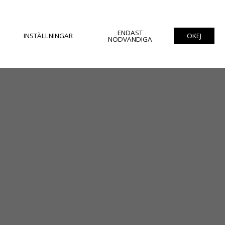
ENDAST
INSTÄLLNINGAR
OKEJ
NÖDVÄNDIGA