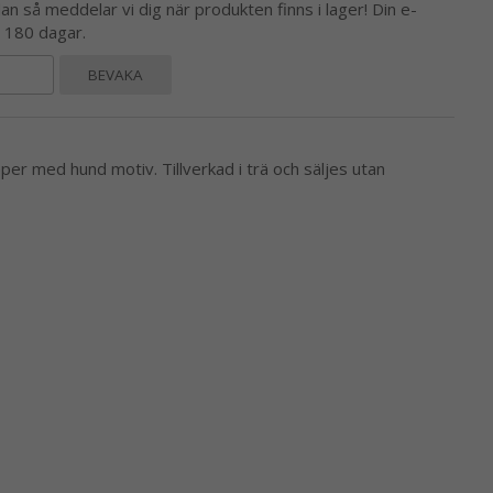
 så meddelar vi dig när produkten finns i lager! Din e-
l 180 dagar.
BEVAKA
apper med hund motiv. Tillverkad i trä och säljes utan