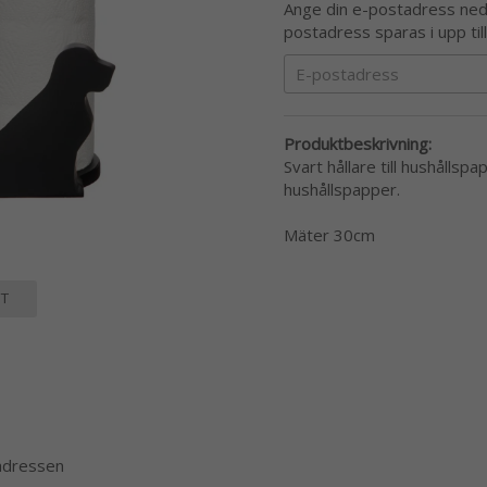
Ange din e-postadress nedan
postadress sparas i upp til
Produktbeskrivning:
Svart hållare till hushållsp
hushållspapper.
Mäter 30cm
T
 adressen