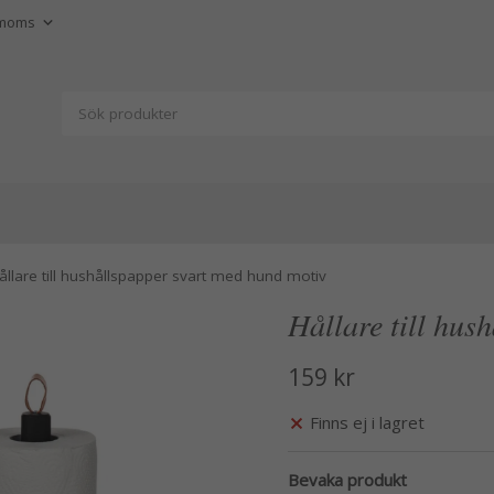
ållare till hushållspapper svart med hund motiv
Hållare till hus
159 kr
Finns ej i lagret
Bevaka produkt