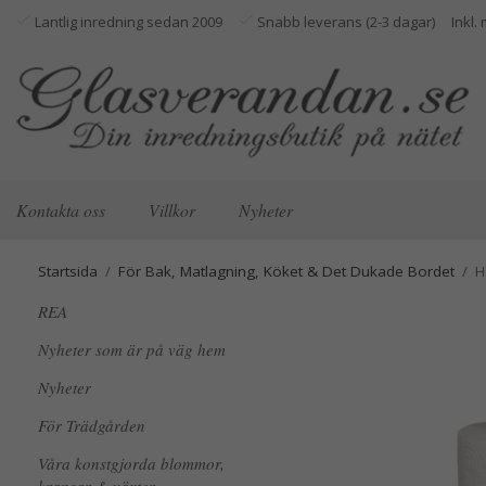
Lantlig inredning sedan 2009
Snabb leverans (2-3 dagar)
Kontakta oss
Villkor
Nyheter
Startsida
/
För Bak, Matlagning, Köket & Det Dukade Bordet
/
H
REA
Nyheter som är på väg hem
Nyheter
För Trädgården
Våra konstgjorda blommor,