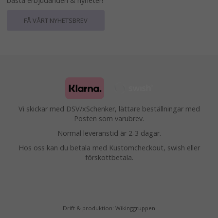
bästa erbjudanden & nyheter!
FÅ VÅRT NYHETSBREV
Vi skickar med DSV/xSchenker, lättare beställningar med
Posten som varubrev.
Normal leveranstid är 2-3 dagar.
Hos oss kan du betala med Kustomcheckout, swish eller
förskottbetala.
Drift & produktion:
Wikinggruppen