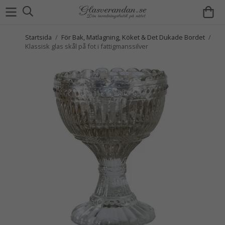
Startsida
/
För Bak, Matlagning, Köket & Det Dukade Bordet
/
Klassisk glas skål på fot i fattigmanssilver