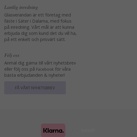
Lantlig inredning
Glasverandan är ett företag med
fäste i Säter i Dalarna, med fokus
på inredning. Vårt mål är att kunna
erbjuda dig som kund det du vill ha,
på ett enkelt och prisvärt sätt.
Följ oss
Anmäl dig gärna till vårt nyhetsbrev
eller följ oss på
för våra
Facebook
bästa erbjudanden & nyheter!
FÅ VÅRT NYHETSBREV