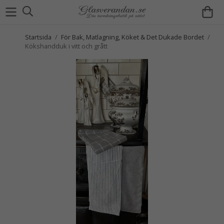
Startsida
/
För Bak, Matlagning, Köket & Det Dukade Bordet
/
Kökshandduk i vitt och grått