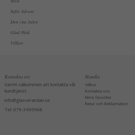
Höst
Inför Advent
Den vita Julen
Glad Påsk
Villkor
Kontakta oss
Handla
Varmt välkommen att kontakta vår
Villkor
kundtjänst.
Kontakta oss
Mina favoriter
info@glasverandan.se
Retur och Reklamation
Tel: 079-3495968