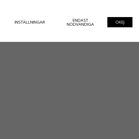
ENDAST
INSTÄLLNINGAR
OKEJ
NÖDVÄNDIGA