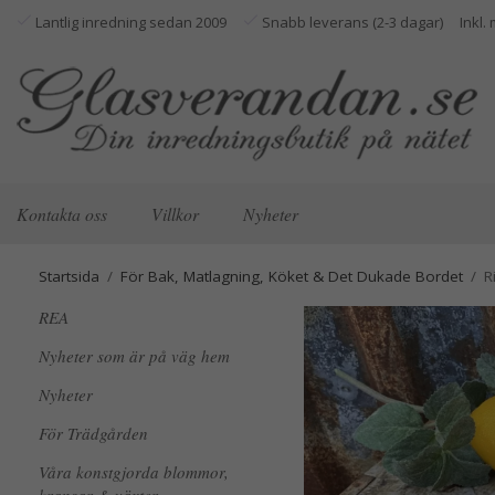
Lantlig inredning sedan 2009
Snabb leverans (2-3 dagar)
Kontakta oss
Villkor
Nyheter
Startsida
/
För Bak, Matlagning, Köket & Det Dukade Bordet
/
R
REA
Nyheter som är på väg hem
Nyheter
För Trädgården
Våra konstgjorda blommor,