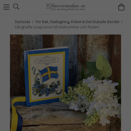
Startsida
/
För Bak, Matlagning, Köket & Det Dukade Bordet
/
Sånghäfte snapsvisor till midsommar och festen