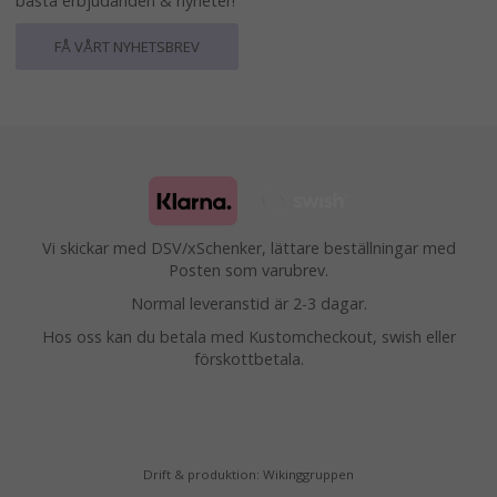
bästa erbjudanden & nyheter!
FÅ VÅRT NYHETSBREV
Vi skickar med DSV/xSchenker, lättare beställningar med
Posten som varubrev.
Normal leveranstid är 2-3 dagar.
Hos oss kan du betala med Kustomcheckout, swish eller
förskottbetala.
Drift & produktion:
Wikinggruppen