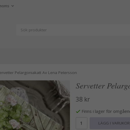
ervetter Pelargoniakatt Av Lena Petersson
Servetter Pelarg
38 kr
Finns i lager för omgåe
LÄGG I VARUKO