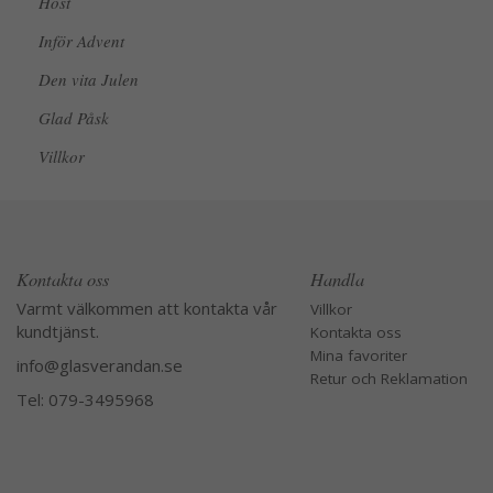
Höst
Inför Advent
Den vita Julen
Glad Påsk
Villkor
Kontakta oss
Handla
Varmt välkommen att kontakta vår
Villkor
kundtjänst.
Kontakta oss
Mina favoriter
info@glasverandan.se
Retur och Reklamation
Tel: 079-3495968