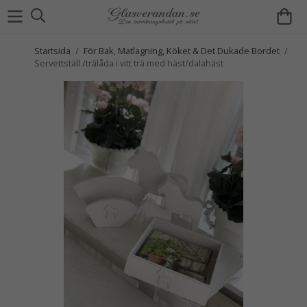
Startsida
/
För Bak, Matlagning, Köket & Det Dukade Bordet
/
Servettställ /trälåda i vitt trä med häst/dalahäst