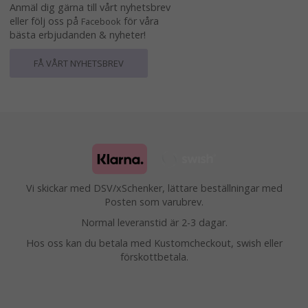
Anmäl dig gärna till vårt nyhetsbrev
eller följ oss på
för våra
Facebook
bästa erbjudanden & nyheter!
FÅ VÅRT NYHETSBREV
Vi skickar med DSV/xSchenker, lättare beställningar med
Posten som varubrev.
Normal leveranstid är 2-3 dagar.
Hos oss kan du betala med Kustomcheckout, swish eller
förskottbetala.