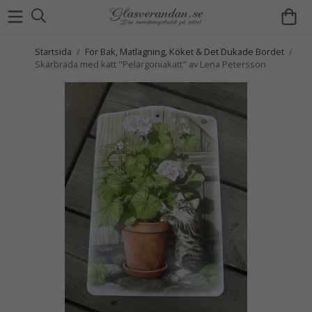
Startsida
/
För Bak, Matlagning, Köket & Det Dukade Bordet
/
Skärbräda med katt "Pelargoniakatt" av Lena Petersson