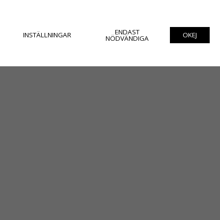
ENDAST
INSTÄLLNINGAR
OKEJ
NÖDVÄNDIGA