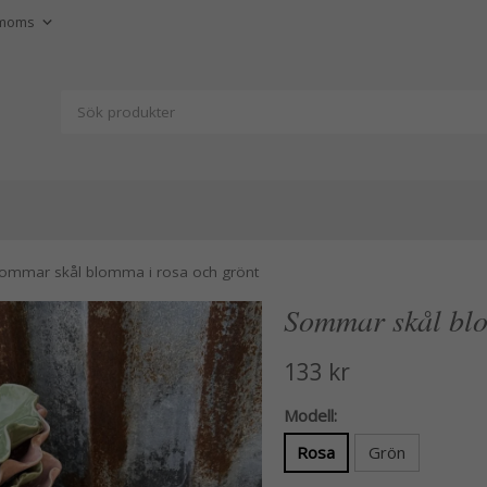
ommar skål blomma i rosa och grönt
Sommar skål blo
133 kr
Modell:
Rosa
Grön