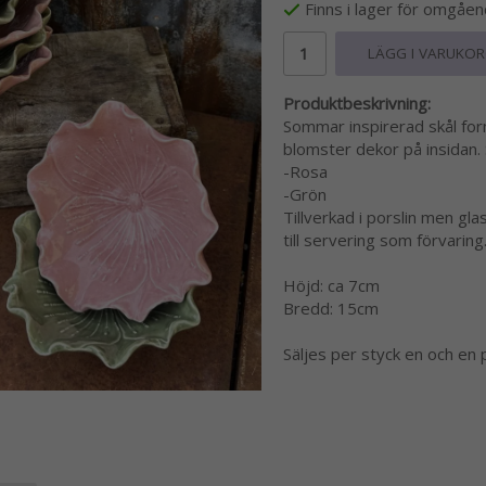
Finns i lager för omgåe
LÄGG I VARUKO
Produktbeskrivning:
Sommar inspirerad skål fo
blomster dekor på insidan. 
-Rosa
-Grön
Tillverkad i porslin men gla
till servering som förvaring
Höjd: ca 7cm
Bredd: 15cm
Säljes per styck en och en 