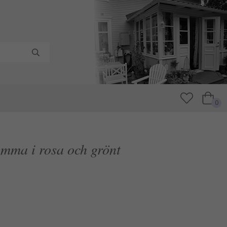
0
mma i rosa och grönt