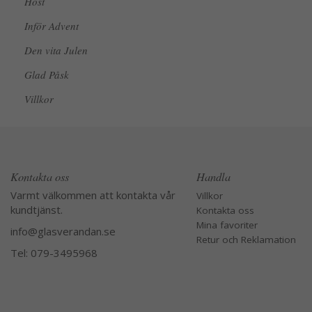
Höst
Inför Advent
Den vita Julen
Glad Påsk
Villkor
Kontakta oss
Handla
Varmt välkommen att kontakta vår
Villkor
kundtjänst.
Kontakta oss
Mina favoriter
info@glasverandan.se
Retur och Reklamation
Tel: 079-3495968